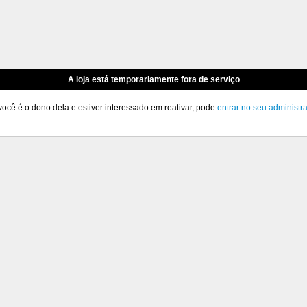
A loja está temporariamente fora de serviço
você é o dono dela e estiver interessado em reativar, pode
entrar no seu administr